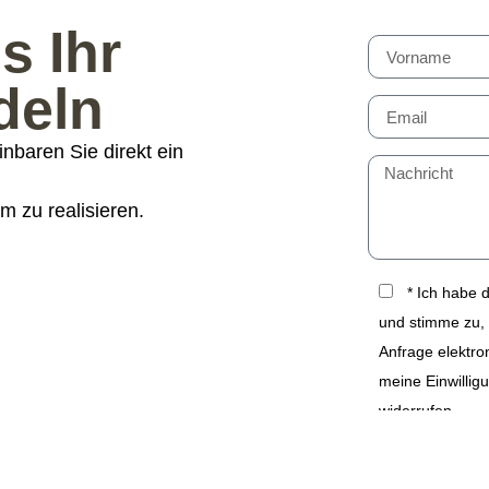
s Ihr
deln
nbaren Sie direkt ein
m zu realisieren.
* Ich habe 
und stimme zu,
Anfrage elektro
meine Einwilligu
widerrufen.