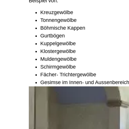
Beispiel von:
Kreuzgewölbe
Tonnengewölbe
Böhmische Kappen
Gurtbögen
Kuppelgewölbe
Klostergewölbe
Muldengewölbe
Schirmgewölbe
Fächer- Trichtergewölbe
Gesimse im Innen- und Aussenbereic