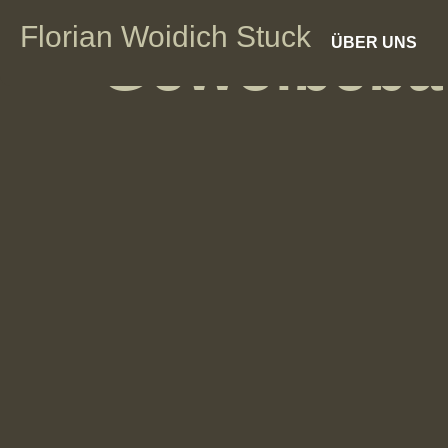
Florian Woidich Stuck
Gewölbeba
ÜBER UNS